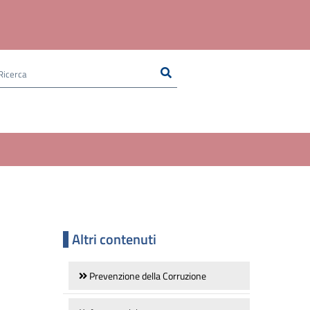
Ricerca
Cerca nel sito
Altri contenuti
Prevenzione della Corruzione