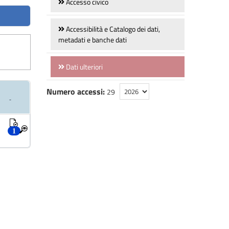
Accesso civico
Accessibilità e Catalogo dei dati,
metadati e banche dati
Dati ulteriori
Numero accessi:
29