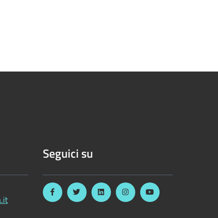
Seguici su
.it